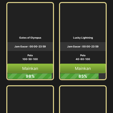
Gates of Olympus
Lucky Lightning
Jam Gacor : 00:00-23:59
Jam Gacor : 00:00-23:59
Pola
Pola
100-50-100
40-80-100
Mainkan
Mainkan
98%
85%