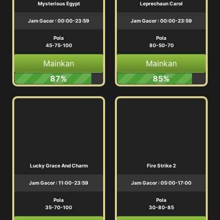
Mysterious Egypt
Leprechaun Carol
Jam Gacor : 00:00-23:59
Jam Gacor : 00:00-23:59
Pola
Pola
45-75-100
80-50-70
Mainkan
Mainkan
87%
85%
Lucky Grace And Charm
Fire Strike 2
Jam Gacor : 11:00-23:59
Jam Gacor : 05:00-17:00
Pola
Pola
35-70-100
30-80-85