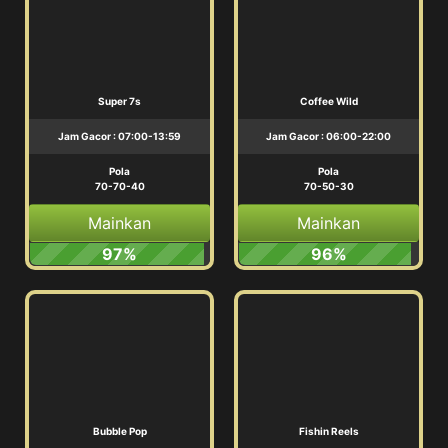
Super 7s
Coffee Wild
Jam Gacor : 07:00-13:59
Jam Gacor : 06:00-22:00
Pola
Pola
70-70-40
70-50-30
Mainkan
Mainkan
97%
96%
Bubble Pop
Fishin Reels