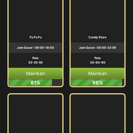
Fu Fu Fu
Candy Stars
Jam Gacor : 06:00-18:00
Jam Gacor : 00:00-23:59
Pola
Pola
30-25-50
30-60-90
Mainkan
Mainkan
81%
96%