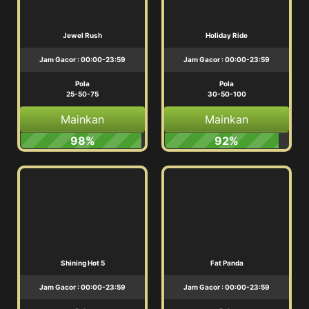
Jewel Rush
Holiday Ride
Jam Gacor : 00:00-23:59
Jam Gacor : 00:00-23:59
Pola
Pola
25-50-75
30-50-100
Mainkan
Mainkan
98%
92%
Shining Hot 5
Fat Panda
Jam Gacor : 00:00-23:59
Jam Gacor : 00:00-23:59