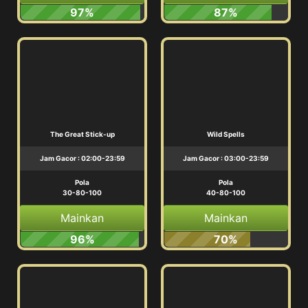
97%
87%
The Great Stick-up
Wild Spells
Jam Gacor : 02:00-23:59
Jam Gacor : 03:00-23:59
Pola
Pola
30-80-100
40-80-100
Mainkan
Mainkan
96%
70%