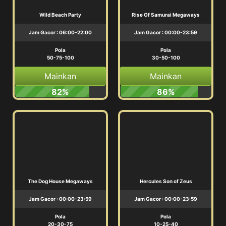
Wild Beach Party
Rise Of Samurai Megaways
Jam Gacor : 06:00-22:00
Jam Gacor : 00:00-23:59
Pola
Pola
50-75-100
30-50-100
Mainkan
Mainkan
82%
86%
The Dog House Megaways
Hercules Son of Zeus
Jam Gacor : 00:00-23:59
Jam Gacor : 00:00-23:59
Pola
Pola
20-30-75
10-25-40