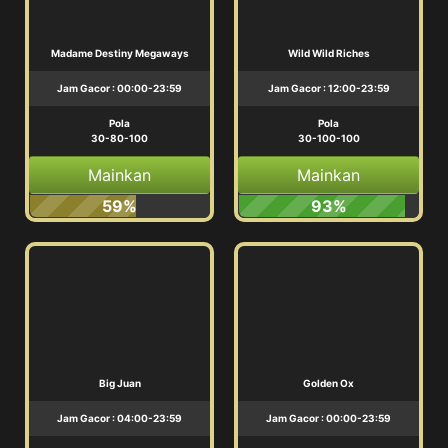
Madame Destiny Megaways
Wild Wild Riches
Jam Gacor : 00:00-23:59
Jam Gacor : 12:00-23:59
Pola
Pola
30-80-100
30-100-100
Mainkan
Mainkan
59%
93%
Big Juan
Golden Ox
Jam Gacor : 04:00-23:59
Jam Gacor : 00:00-23:59