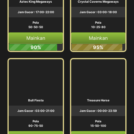
Aztec King Megaways
Crystal Caverns Megaways
Jam Gacor : 17:00-22:00
Jam Gacor : 03:00-18:00
Pola
Pola
50-50-50
10-25-80
Mainkan
Mainkan
90%
95%
Bull Fiesta
Treasure Horse
Jam Gacor : 03:00-21:00
Jam Gacor : 00:00-23:59
Pola
Pola
90-75-50
15-50-100