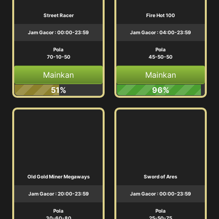
Street Racer
Fire Hot 100
Jam Gacor : 00:00-23:59
Jam Gacor : 04:00-23:59
Pola
Pola
70-10-50
45-50-50
Mainkan
Mainkan
51%
96%
Old Gold Miner Megaways
Sword of Ares
Jam Gacor : 20:00-23:59
Jam Gacor : 00:00-23:59
Pola
Pola
30-60-80
25-50-75