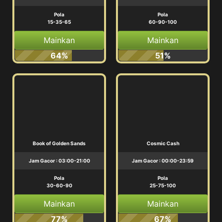
Pola
Pola
15-35-65
60-90-100
Mainkan
Mainkan
64%
51%
Book of Golden Sands
Cosmic Cash
Jam Gacor : 03:00-21:00
Jam Gacor : 00:00-23:59
Pola
Pola
30-60-90
25-75-100
Mainkan
Mainkan
77%
67%