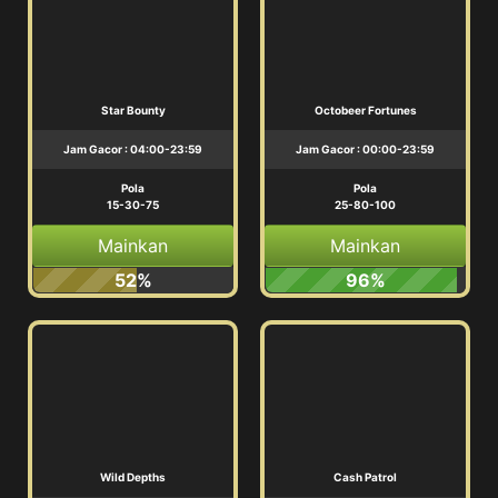
Star Bounty
Octobeer Fortunes
Jam Gacor : 04:00-23:59
Jam Gacor : 00:00-23:59
Pola
Pola
15-30-75
25-80-100
Mainkan
Mainkan
52%
96%
Wild Depths
Cash Patrol