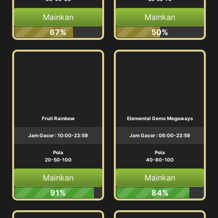
Mainkan
Mainkan
67%
50%
Fruit Rainbow
Elemental Gems Megaways
Jam Gacor : 10:00-23:59
Jam Gacor : 06:00-23:59
Pola
Pola
20-50-100
40-80-100
Mainkan
Mainkan
91%
84%