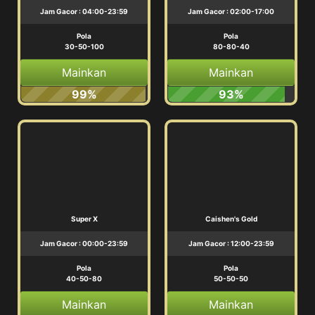
Jam Gacor : 04:00-23:59
Jam Gacor : 02:00-17:00
Pola
Pola
30-50-100
80-80-40
Mainkan
Mainkan
99%
93%
Super X
Caishen's Gold
Jam Gacor : 00:00-23:59
Jam Gacor : 12:00-23:59
Pola
Pola
40-50-80
50-50-50
Mainkan
Mainkan