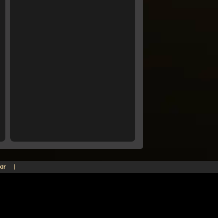
kir
|