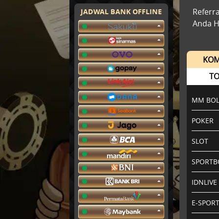
JADWAL BANK OFFLINE
Referra
Anda H
KOM
TO
MM BOL
POKER
SLOT
SPORTB
IDNLIVE
E-SPOR