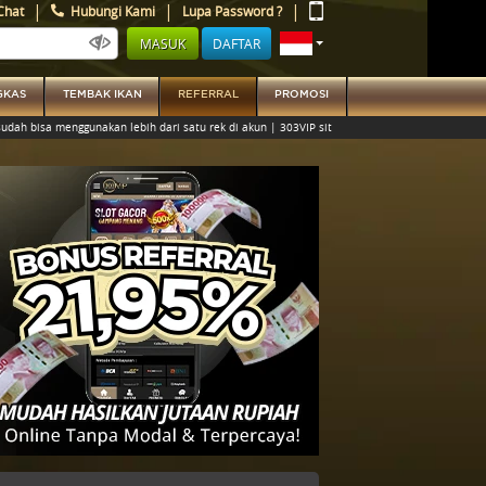
|
|
|
Chat
Hubungi Kami
Lupa Password ?
DAFTAR
GKAS
TEMBAK IKAN
REFERRAL
PROMOSI
dah bisa menggunakan lebih dari satu rek di akun | 303VIP situs Bola Online, Live Casin