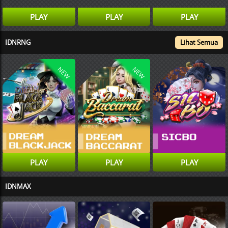
PLAY
PLAY
PLAY
IDNRNG
Lihat Semua
NEW
NEW
PLAY
PLAY
PLAY
IDNMAX