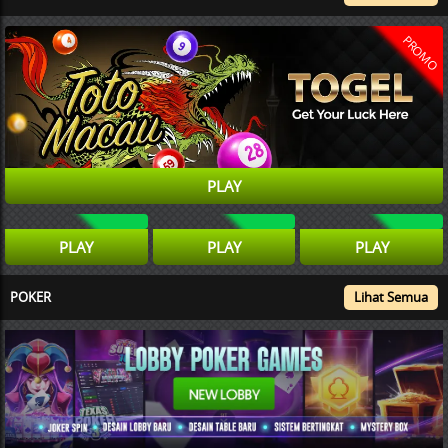
PROMO
PLAY
NEW
NEW
NEW
PLAY
PLAY
PLAY
POKER
Lihat Semua