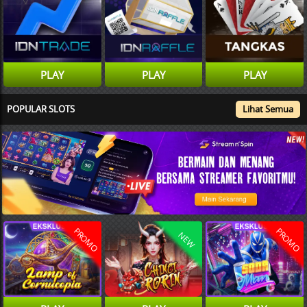
PLAY
PLAY
PLAY
POPULAR SLOTS
Lihat Semua
PROMO
PROMO
NEW