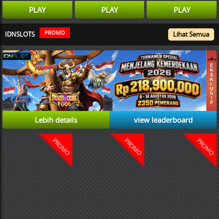
PLAY
PLAY
PLAY
PROMO
IDNSLOTS
Lihat Semua
Lebih details
view leaderboard
PROMO
PROMO
PROMO