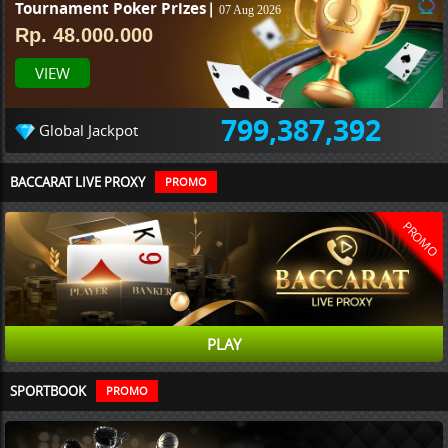
Tournament Poker Prizes|
07 Aug 2026
Rp. 48.000.000
VIEW
799,387,392
Global Jackpot
BACCARAT LIVE PROXY
PROMO
PROMO
PLAY
SPORTBOOK
PROMO