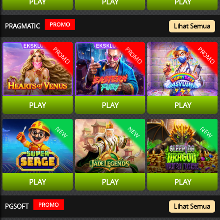
PLAY
PLAY
PLAY
PROMO
PRAGMATIC
Lihat Semua
PROMO
PROMO
PROMO
PLAY
PLAY
PLAY
NEW
NEW
NEW
PLAY
PLAY
PLAY
PROMO
PGSOFT
Lihat Semua