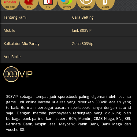
Red Tiger
RTG
TTG
Skywind
Gameplay
Betsoft
Tentang kami
Cara Betting
Mobile
Link 303VIP
Kalkulator Mix Parlay
Zona 303Vip
Anti Blokir
303VIP
sebagai tempat judi sportsbook paling digemari oleh pecinta
game judi online karena kualitas yang diberikan 303VIP adalah yang
terbaik. Bermain berbagai pasaran sportsbook hanya dengan satu id
saja. Dengan metode pembayaran terlengkap yang didukung oleh
berbagai bank partner kami seperti BCA, Mandiri, CIMB Niaga, BNI, BRI,
Permata Bank, Kospin Jasa, Maybank, Panin Bank, Bank Mega dan
voucher88.