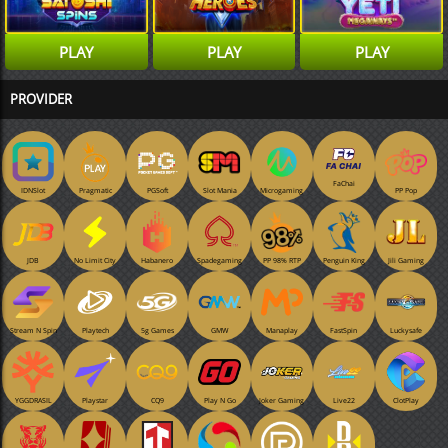
PLAY
PLAY
PLAY
PROVIDER
FaChai
IDNSlot
Pragmatic
PGSoft
Slot Mania
Microgaming
PP Pop
JDB
Habanero
Spadegaming
PP 98% RTP
Penguin King
Jili Gaming
No Limit City
Stream N Spin
Playtech
5g Games
GMW
Manaplay
FastSpin
Luckysafe
YGGDRASIL
Playstar
CQ9
Play N Go
Joker Gaming
Live22
ClotPlay