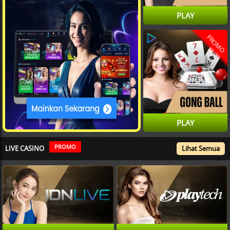
PLAY
PROMO
PLAY
PROMO
LIVE CASINO
Lihat Semua