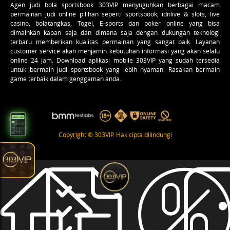
Agen judi bola sportsbook 303VIP menyuguhkan berbagai macam
permainan
judi online
pilihan seperti sportsbook, idnlive & slots, live
casino, bolatangkas, Togel, E-sports dan poker online yang bisa
dimainkan kapan saja dan dimana saja dengan dukungan teknologi
terbaru memberikan kualitas permainan yang sangat baik. Layanan
customer service akan menjamin kebutuhan informasi yang akan selalu
online 24 jam. Download aplikasi mobile 303VIP yang sudah tersedia
untuk bermain judi sportsbook yang lebih nyaman. Rasakan bermain
game terbaik dalam genggaman anda.
Copyright © 303VIP. Hak cipta dilindungi